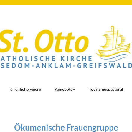
Kirchliche Feiern
Angebote
Tourismuspastoral
Ökumenische Frauengruppe