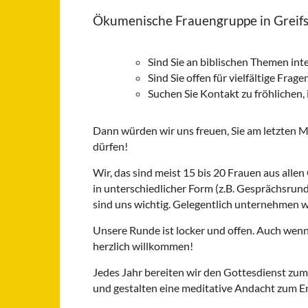
Ökumenische Frauengruppe in Greif
Sind Sie an biblischen Themen int
Sind Sie offen für vielfältige Fr
Suchen Sie Kontakt zu fröhlichen,
Dann würden wir uns freuen, Sie am letzten
dürfen!
Wir, das sind meist 15 bis 20 Frauen aus al
in unterschiedlicher Form (z.B. Gesprächsrund
sind uns wichtig. Gelegentlich unternehmen 
Unsere Runde ist locker und offen. Auch wenn 
herzlich willkommen!
Jedes Jahr bereiten wir den Gottesdienst zum
und gestalten eine meditative Andacht zum E