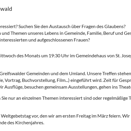
swald
eressiert? Suchen Sie den Austausch über Fragen des Glaubens?
agen und Themen unseres Lebens in Gemeinde, Familie, Beruf und Ges
 interessierten und aufgeschlossenen Frauen?
 Mittwoch des Monats um 19:30 Uhr im Gemeindehaus von St. Jos
len Greifswalder Gemeinden und dem Umland. Unsere Treffen stehe
e, Vortrag, Buchvorstellung, Film...) eingeführt wird. Zeit für Ge
wir Ausflüge, besuchen gemeinsam Ausstellungen, gehen ins Theat
Sie nur an einzelnen Themen interessiert sind oder regelmäßige T
 Weltgebetstag vor, den wir am ersten Freitag im März feiern. W
nde des Kirchenjahres.