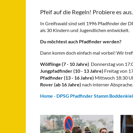
Pfeif auf die Regeln! Probiere es aus.
In Greifswald sind seit 1996 Pfadfinder der 
als 30 Kindern und Jugendlichen entwickelt.
Du möchtest auch Pfadfinder werden?
Dann komm doch einfach mal vorbei! Wir treff
Wölflinge (7 - 10 Jahre)
Donnerstag von 17:0
Jungpfadfinder (10 - 13 Jahre)
Freitag von 1
Pfadfinder (13 - 16 Jahre)
Mittwoch 18:30 Uh
Rover (ab 16 Jahre)
nach interner Absprache.
Home - DPSG Pfadfinder Stamm Boddenkiek