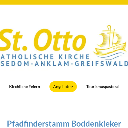
Kirchliche Feiern
Angebote
Tourismuspastoral
Pfadfinderstamm Boddenkieker