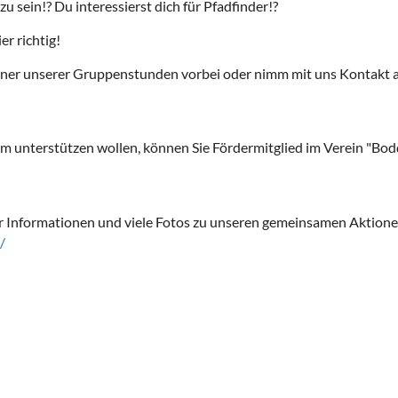
 sein!? Du interessierst dich für Pfadfinder!?
r richtig!
einer unserer Gruppenstunden vorbei oder nimm mit uns Kontakt a
mm unterstützen wollen, können Sie Fördermitglied im Verein "Bod
hr Informationen und viele Fotos zu unseren gemeinsamen Aktione
/