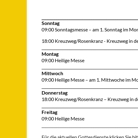
____________________________________________________
Sonntag
09:00 Sonntagsmesse – am 1. Sonntag im Mo
18:00 Kreuzweg/Rosenkranz - Kreuzweg in de
____________________________________________________
Montag
09:00 Heilige Messe
____________________________________________________
Mittwoch
09:00 Heilige Messe – am 1. Mittwoche im Mo
____________________________________________________
Donnerstag
18:00 Kreuzweg/Rosenkranz – Kreuzweg in de
____________________________________________________
Freitag
09:00 Heilige Messe
____________________________________________________
Für die aktuellen Gottesdienste klicken Sie bi