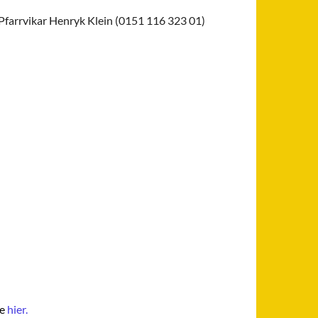
 Pfarrvikar Henryk Klein (0151 116 323 01)
te
hier.