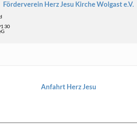
Förderverein Herz Jesu Kirche Wolgast e.V.
d
1 30
eG
Anfahrt Herz Jesu