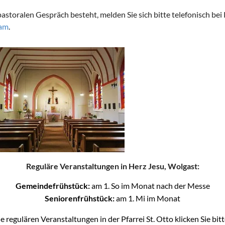
toralen Gespräch besteht, melden Sie sich bitte telefonisch bei
eam
.
Reguläre Veranstaltungen in Herz Jesu, Wolgast:
Gemeindefrühstück:
am 1. So im Monat nach der Messe
Seniorenfrühstück:
am 1. Mi im Monat
ie regulären Veranstaltungen in der Pfarrei St. Otto klicken Sie bit