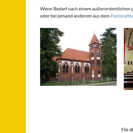
Wenn Bedarf nach einem außerordentlichen pas
oder bei jemand anderem aus dem
Pastoralt
Für d