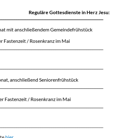
Reguläre Gottesdienste in Herz Jesu:
________________________________________________________
nat mit anschließendem Gemeindefrühstück
r Fastenzeit / Rosenkranz im Mai
________________________________________________________
________________________________________________________
nat, anschließend Seniorenfrühstück
________________________________________________________
r Fastenzeit / Rosenkranz im Mai
________________________________________________________
________________________________________________________
tte
hier.