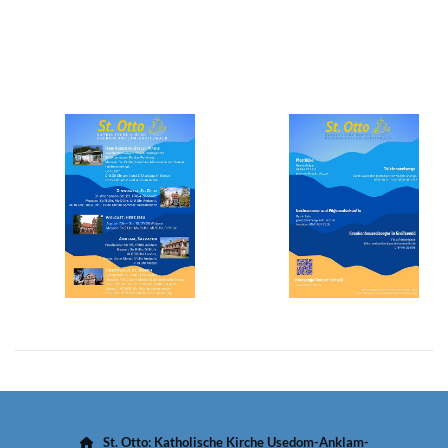
St. Otto: Katholische Kirche Usedom-Anklam-
