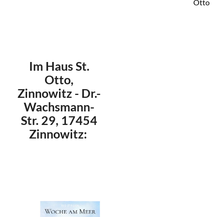
Otto
Im Haus St.
Otto,
Zinnowitz - Dr.-
Wachsmann-
Str. 29, 17454
Zinnowitz: