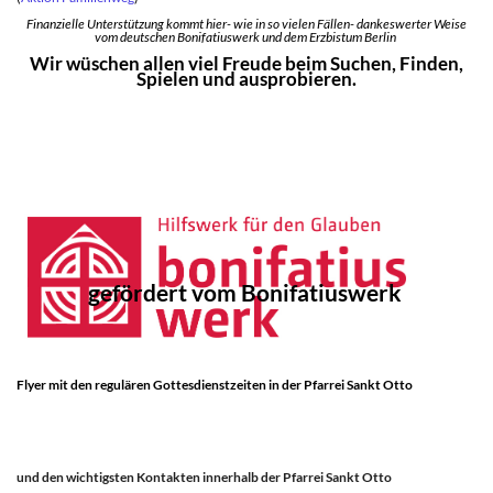
Finanzielle Unterstützung kommt hier- wie in so vielen Fällen- dankeswerter Weise
vom deutschen Bonifatiuswerk und dem Erzbistum Berlin
Wir wüschen allen viel Freude beim Suchen, Finden,
Spielen und ausprobieren.
gefördert vom Bonifatiuswerk
Flyer mit den regulären Gottesdienstzeiten in der Pfarrei Sankt Otto
und den wichtigsten Kontakten innerhalb der Pfarrei Sankt Otto