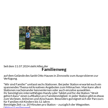
Seit dem 11.07.2024 steht Allen der
Familienweg
auf dem Gelände des Sankt Otto Hauses in Zinnowitz zum Ausprobieren zur
Verfügung.
“Wir sind Familie!” umfasst sechs Stationen. Bei jeder Station erwartet euch ein
spannendes Thema mit kreativen Angeboten zum Mitmachen. Man kann alle 6
Stationen nacheinander kennenlernen oder auch einzelne auswählen.
Ihr benötigt ein internetfähiges Handy oder Tablet und für die Station "Streit
gehört dazu" einen Luftballon pro Familienmitglied. In jeder Station gibt es etwas
zum Vorlesen, Anhören und Anschauen. Besonders gut eignet sich der Parcours
für Familien mit Kindern bis 12 Jahre.
Benötigte Zeit: ca. 20 Minuten pro Station – zuzüglich der Wegzeiten.
(
Aktion Familienweg
)