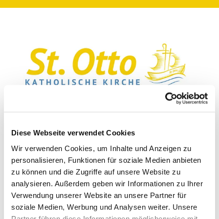
Diese Webseite verwendet Cookies
Wir verwenden Cookies, um Inhalte und Anzeigen zu
personalisieren, Funktionen für soziale Medien anbieten
zu können und die Zugriffe auf unsere Website zu
Kirchenvorstand
analysieren. Außerdem geben wir Informationen zu Ihrer
Verwendung unserer Website an unsere Partner für
Die rechtliche Vertretung der Pfarrei und finanzielle Verantwortung
soziale Medien, Werbung und Analysen weiter. Unsere
übernimmt der Kirchenvorstand. Seit dem 14.11.2022 besteht der
Partner führen diese Informationen möglicherweise mit
Kirchenvorstand aus folgenden Mitgliedern: