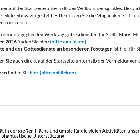
mer auf der Startseite unterhalb des Willkommensgrußes. Besonde
er Slide-Show vorgestellt. Bitte nutzen Sie die Möglichkeit sich na
zu entdecken.
 geringfügig bei den Werktagsgottesdiensten für Stella Maris, Her
mer 2026
finden Sie hier
:
(bitte anklicken).
e und der Gottesdienste an besonderen Festtagen i
st hier für
n Sie auch direkt auf der Startseite unterhalb der Vermeldungen 
ngen
finden Sie
hier (bitte anklicken).
 in der großen Fläche und um sie für die vielen Aktivitäten unse
e phantastische Unterstützung.