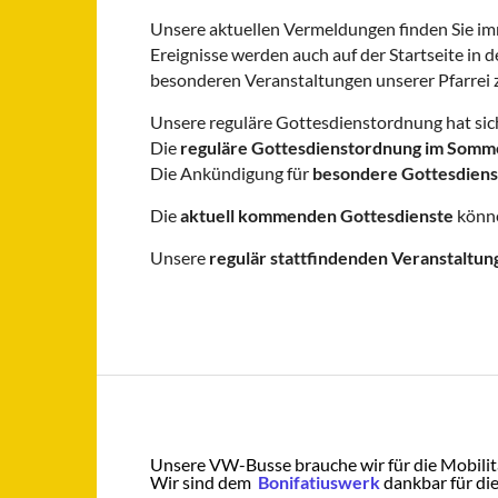
Unsere aktuellen Vermeldungen finden Sie im
Ereignisse werden auch auf der Startseite in d
besonderen Veranstaltungen unserer Pfarrei 
Unsere reguläre Gottesdienstordnung hat sich
Die
reguläre Gottesdienstordnung im Som
Die Ankündigung für
besondere Gottesdienst
Die
aktuell kommenden Gottesdienste
könne
Unsere
regulär stattfindenden Veranstaltu
Unsere VW-Busse brauche wir für die Mobilität
Wir sind dem
Bonifatiuswerk
dankbar für di