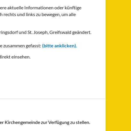
re aktuelle Informationen oder künftige
ch rechts und links zu bewegen, um alle
ingsdorf und St. Joseph, Greifswald geändert.
 Sie zusammen gefasst:
(bitte anklicken).
direkt einsehen.
rer Kirchengemeinde zur Verfügung zu stellen.