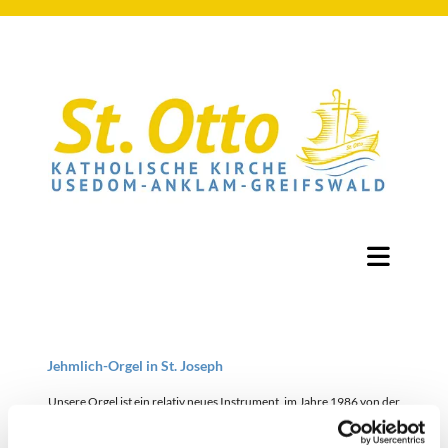
Jehmlich-Orgel in St. Joseph
Unsere Orgel ist ein relativ neues Instrument, im Jahre 1986 von der
Orgelbaufirma Jehmlich Dresden erbaut.