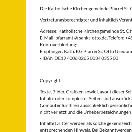
Die Katholische Kirchengemeinde Pfarrei St.
Vertretungsberechtigter und inhaltlich Verant
Adresse: Katholische Kirchengemeinde St. Ot
E-Mail: pfar
ramt @ sankt-ot
to.de, Telefon: +
Kontoverbindung:
Empfänger: Kath. KG Pfarrei St. Otto Used
- IBAN DE19 4006 0265 0034 0355 00
Copyright
Texte, Bilder, Grafiken sowie Layout dieser
Inhalte oder kompletter Seiten sind ausdrück
Computer für Ihren ausschließlich persönlich
nicht verletzt und die Urheberbezeichnungen 
Inhalte Dritter werden als solche gekennzeic
entsprechenden Hinweis. Bei Bekanntwerden 