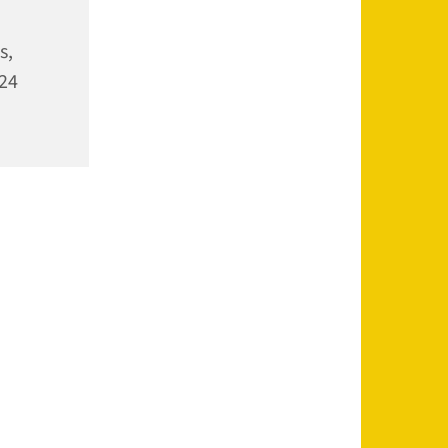
s,
24