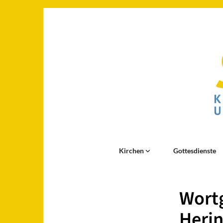
Kirchen
Gottesdienste
Wortg
Herin