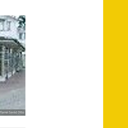
farrei Sankt Otto