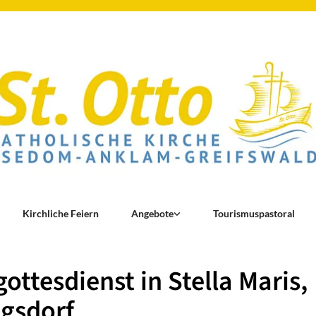
Kirchliche Feiern
Angebote
Tourismuspastoral
ottesdienst in Stella Maris,
gsdorf