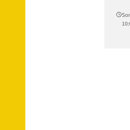
Son
10: