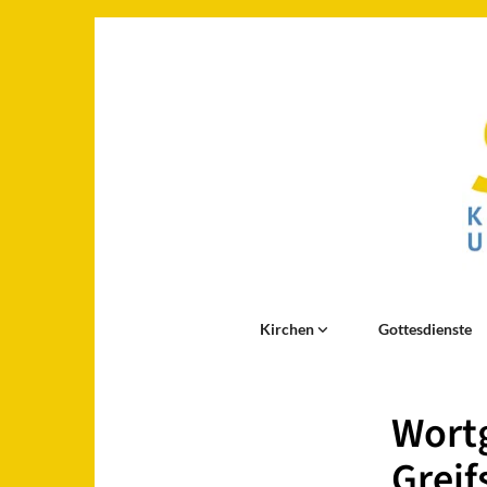
Kirchen
Gottesdienste
Wortg
Greif