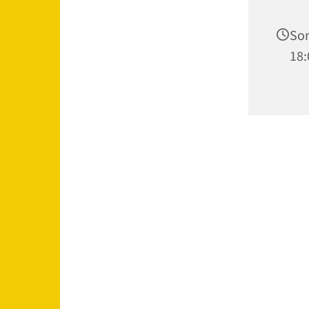
Son
18: