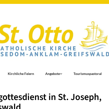
Kirchliche Feiern
Angebote
Tourismuspastoral
ottesdienst in St. Joseph,
swald