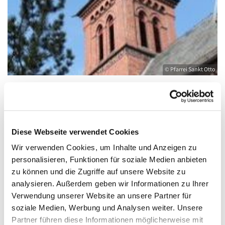
© Pfarrei Sankt Otto
Sonntag, 9. August 2026, 18:00 - 19:00 Uhr
Diese Webseite verwendet Cookies
Wir verwenden Cookies, um Inhalte und Anzeigen zu
Kirche St. Joseph, Bahnhofstraße 14,
personalisieren, Funktionen für soziale Medien anbieten
17489 Greifswald
zu können und die Zugriffe auf unsere Website zu
analysieren. Außerdem geben wir Informationen zu Ihrer
Verwendung unserer Website an unsere Partner für
soziale Medien, Werbung und Analysen weiter. Unsere
Partner führen diese Informationen möglicherweise mit