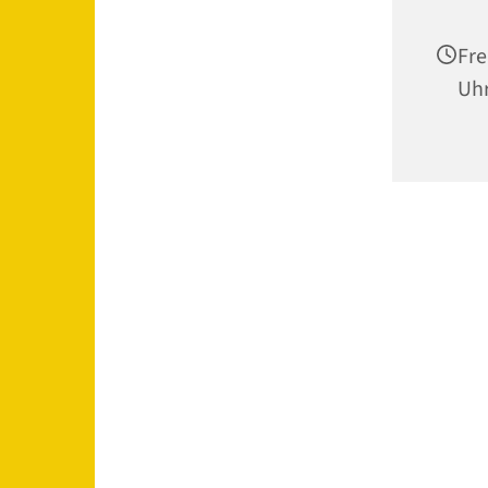
Fre
Uh