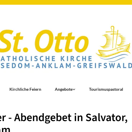
Kirchliche Feiern
Angebote
Tourismuspastoral
r - Abendgebet in Salvator,
am