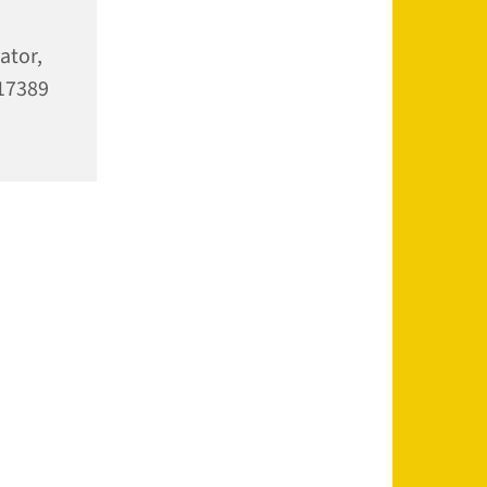
ator,
 17389