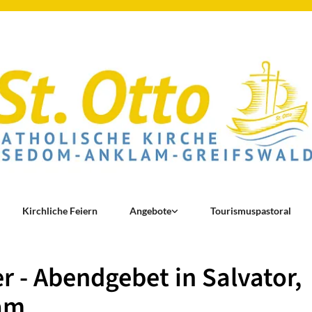
Kirchliche Feiern
Angebote
Tourismuspastoral
r - Abendgebet in Salvator,
am