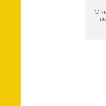
Fre
19: