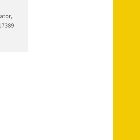
ator,
 17389