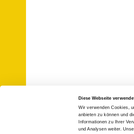
Diese Webseite verwende
Wir verwenden Cookies, um
St. Otto: Katholische Kirche Use

anbieten zu können und di
Informationen zu Ihrer Ve
und Analysen weiter. Unse