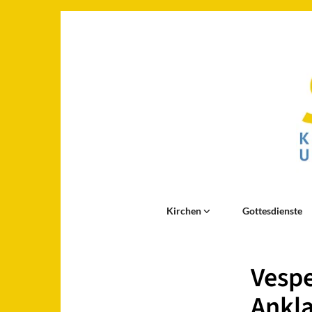
Kirchen
Gottesdienste
Vespe
Ankl