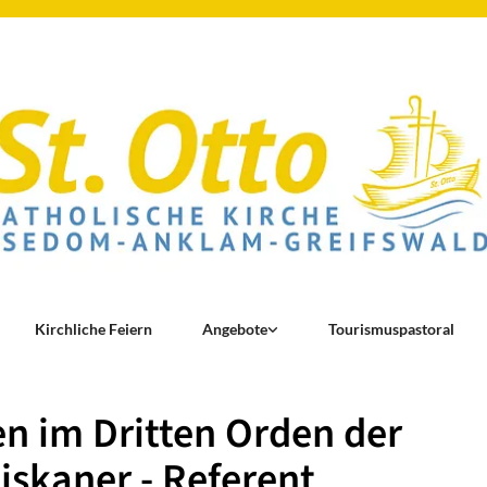
Kirchliche Feiern
Angebote
Tourismuspastoral
en im Dritten Orden der
iskaner - Referent