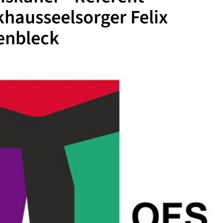
hausseelsorger Felix
enbleck