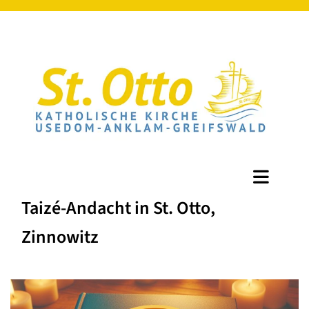
Taizé-Andacht in St. Otto,
Zinnowitz