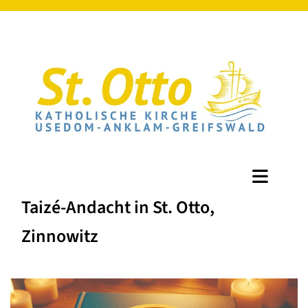
Taizé-Andacht in St. Otto,
Zinnowitz