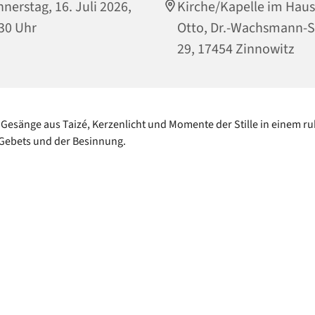
nerstag, 16. Juli 2026,
Kirche/Kapelle im Haus
30 Uhr
Otto, Dr.-Wachsmann-S
29, 17454 Zinnowitz
 Gesänge aus Taizé, Kerzenlicht und Momente der Stille in einem r
Gebets und der Besinnung.