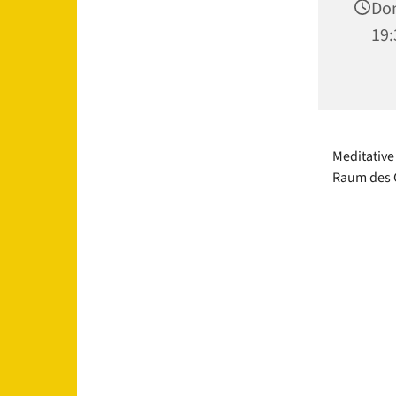
Don
19:
Meditative
Raum des 