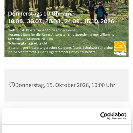
Donnerstag, 15. Oktober 2026, 10:00 Uhr
Tagespilgertour durch die Weiten Vorpommerns
Sonnengesang: 800 Jahre Franziskus von Assisi im