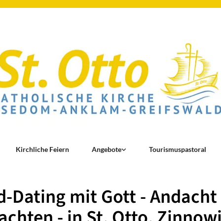
Kirchliche Feiern
Angebote
Tourismuspastoral
-Dating mit Gott - Andach
chten - in St. Otto, Zinnowi