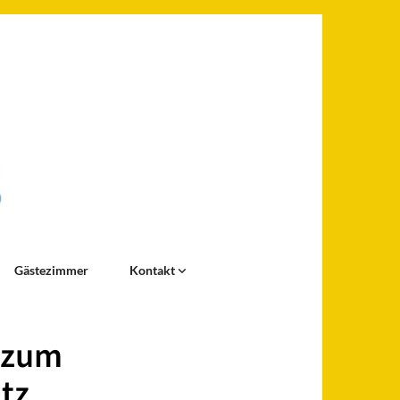
Gästezimmer
Kontakt
t zum
tz