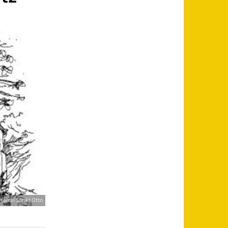
farrei Sankt Otto