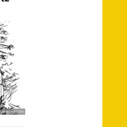
farrei Sankt Otto