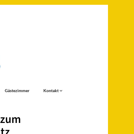
Gästezimmer
Kontakt
t zum
tz