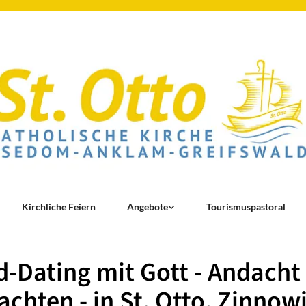
Kirchliche Feiern
Angebote
Tourismuspastoral
-Dating mit Gott - Andach
chten - in St. Otto, Zinnowi