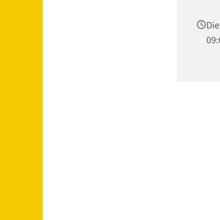
Die
09: