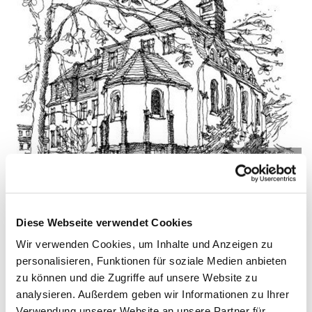
© Pfarrei Sankt Otto
Diese Webseite verwendet Cookies
Dienstag, 31. August 2027, 09:00 - 09:45
Wir verwenden Cookies, um Inhalte und Anzeigen zu
Uhr
personalisieren, Funktionen für soziale Medien anbieten
zu können und die Zugriffe auf unsere Website zu
Zinnowitz, St. Otto, Dr.-Wachsmann-
analysieren. Außerdem geben wir Informationen zu Ihrer
Straße 29, 17454 Zinnowitz
Verwendung unserer Website an unsere Partner für