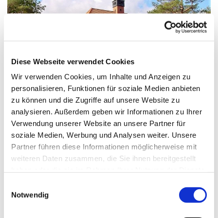
Diese Webseite verwendet Cookies
Wir verwenden Cookies, um Inhalte und Anzeigen zu
personalisieren, Funktionen für soziale Medien anbieten
zu können und die Zugriffe auf unsere Website zu
analysieren. Außerdem geben wir Informationen zu Ihrer
Verwendung unserer Website an unsere Partner für
soziale Medien, Werbung und Analysen weiter. Unsere
Sonntag, 5. Dezember 2027, 11:00 - 12:00
Partner führen diese Informationen möglicherweise mit
Uhr
weiteren Daten zusammen, die Sie ihnen bereitgestellt
haben oder die sie im Rahmen Ihrer Nutzung der Dienste
Kirche/Kapelle im Haus St. Otto, Platz der
gesammelt haben.
E
Luftbrücke, Berlin
Notwendig
i
n