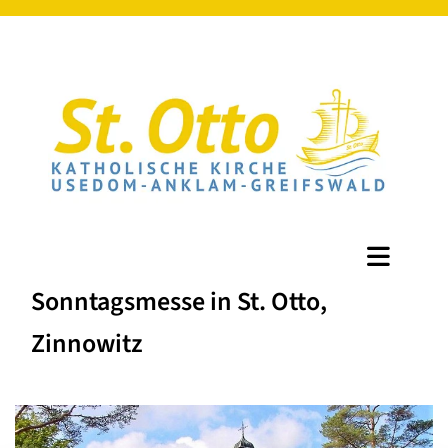
Sonntagsmesse in St. Otto,
Zinnowitz