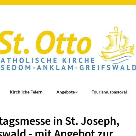
Kirchliche Feiern
Angebote
Tourismuspastoral
agsmesse in St. Joseph,
swald - mit Angebot zur