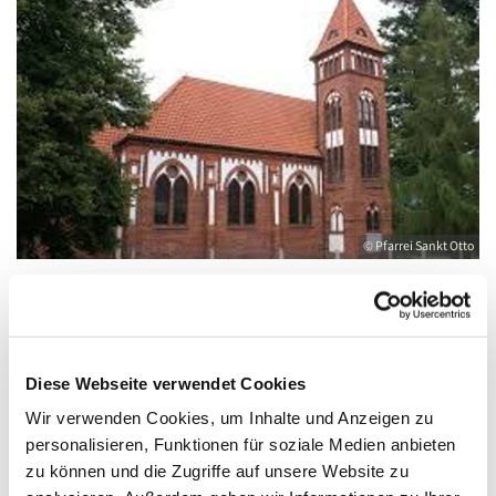
© Pfarrei Sankt Otto
Sonntag, 16. August 2026, 09:00 - 10:00
Diese Webseite verwendet Cookies
Uhr
Wir verwenden Cookies, um Inhalte und Anzeigen zu
personalisieren, Funktionen für soziale Medien anbieten
Wolgast, Herz Jesu, August-Dähn-Straße
zu können und die Zugriffe auf unsere Website zu
9, 17438 Wolgast