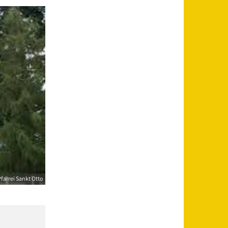
farrei Sankt Otto