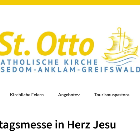
Kirchliche Feiern
Angebote
Tourismuspastoral
agsmesse in Herz Jesu