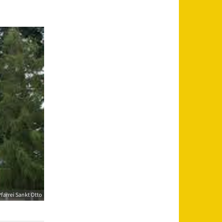
farrei Sankt Otto