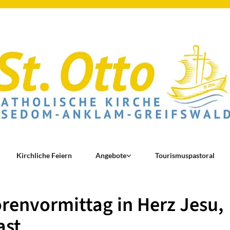
Kirchliche Feiern
Angebote
Tourismuspastoral
renvormittag in Herz Jesu,
ast