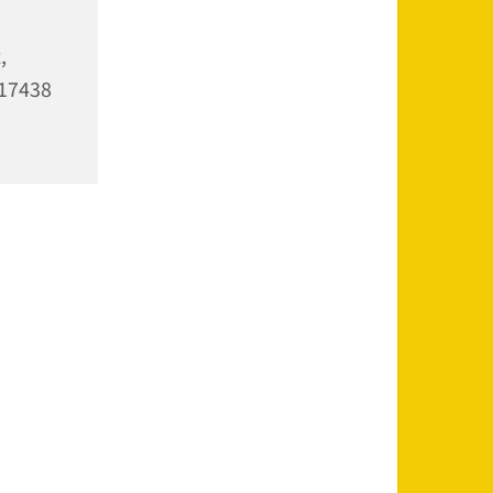
,
 17438