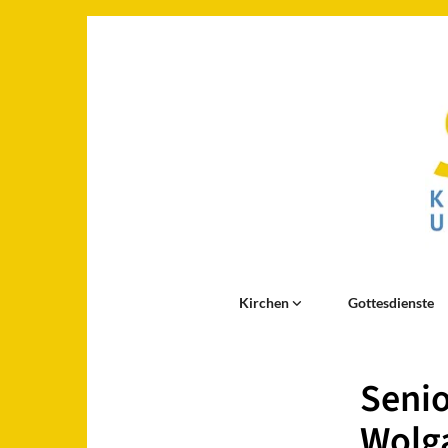
Kirchen
Gottesdienste
Senio
Wolg