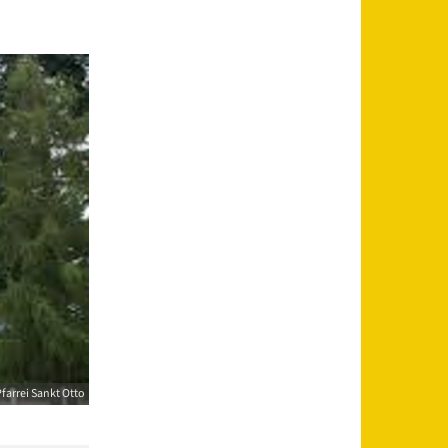
farrei Sankt Otto