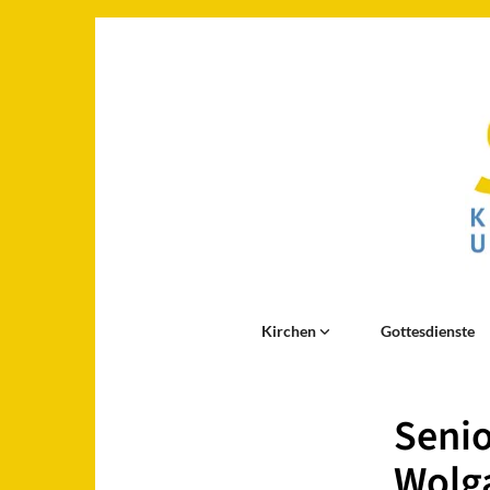
Kirchen
Gottesdienste
Senio
Wolg