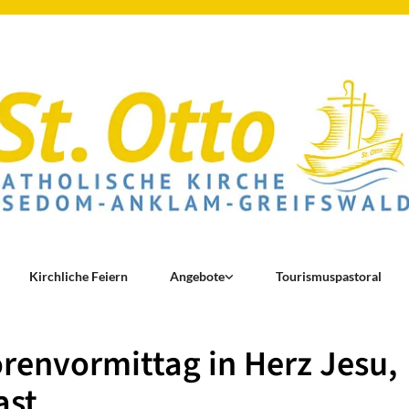
Kirchliche Feiern
Angebote
Tourismuspastoral
renvormittag in Herz Jesu,
ast