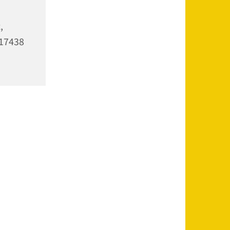
,
 17438