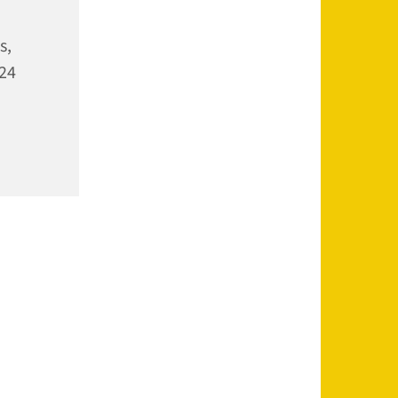
s,
24