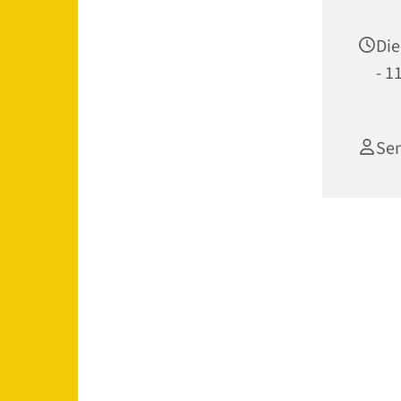
Die
- 1
Se