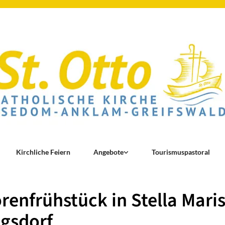
Kirchliche Feiern
Angebote
Tourismuspastoral
renfrühstück in Stella Maris
gsdorf