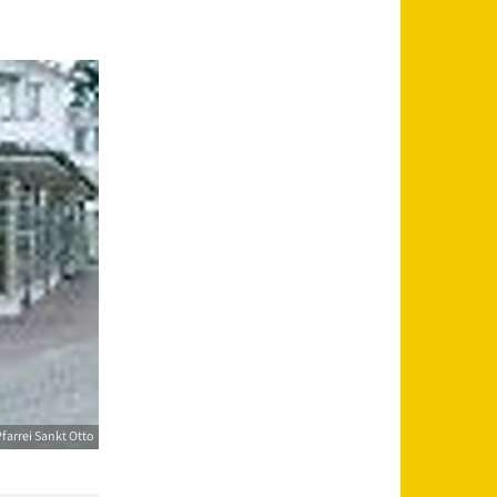
farrei Sankt Otto