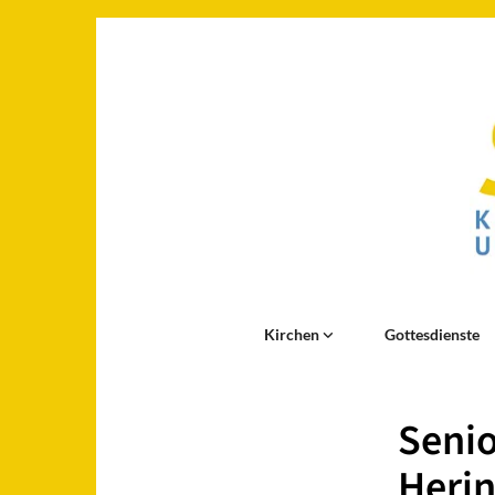
Kirchen
Gottesdienste
Senio
Herin