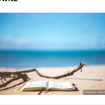
© Pixabay: Stock