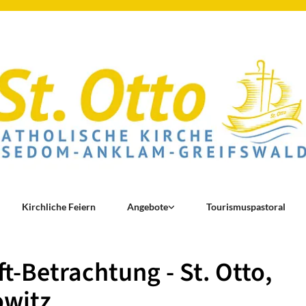
Kirchliche Feiern
Angebote
Tourismuspastoral
ft-Betrachtung - St. Otto,
owitz