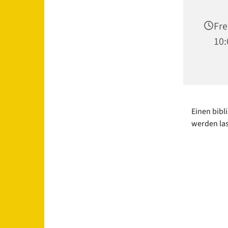
Fre
10:
Einen bibl
werden la