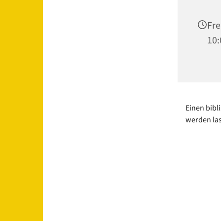
Fre
10:
Einen bibl
werden la