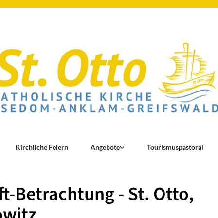
Kirchliche Feiern
Angebote
Tourismuspastoral
ft-Betrachtung - St. Otto,
owitz