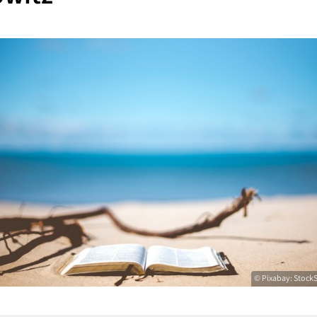
© Pixabay: Stock