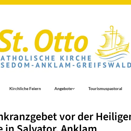
Kirchliche Feiern
Angebote
Tourismuspastoral
kranzgebet vor der Heilige
 in Salvator, Anklam