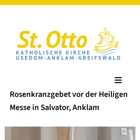
Rosenkranzgebet vor der Heiligen
Messe in Salvator, Anklam