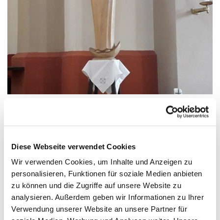
Dienstag, 7. September 2027, 08:30 -
Diese Webseite verwendet Cookies
09:00 Uhr
Wir verwenden Cookies, um Inhalte und Anzeigen zu
personalisieren, Funktionen für soziale Medien anbieten
Anklam, Salvator, Friedländer Straße 33,
zu können und die Zugriffe auf unsere Website zu
17389 Anklam
analysieren. Außerdem geben wir Informationen zu Ihrer
Verwendung unserer Website an unsere Partner für