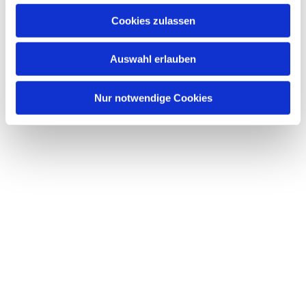
u
Cookies zulassen
s
Dies könnte Sie auch interessieren
w
Auswahl erlauben
a
h
l
Nur notwendige Cookies