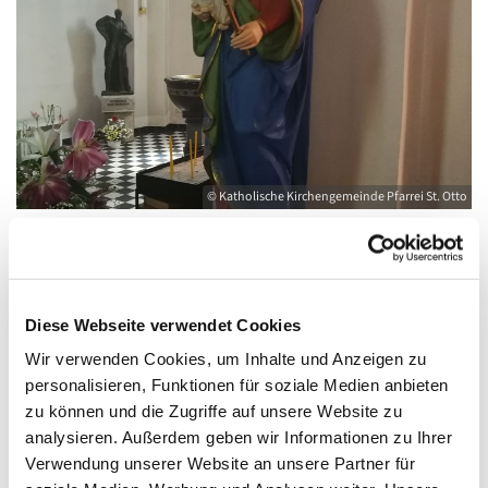
© Katholische Kirchengemeinde Pfarrei St. Otto
Freitag, 26. November 2027, 08:30 - 09:00
Diese Webseite verwendet Cookies
Uhr
Wir verwenden Cookies, um Inhalte und Anzeigen zu
personalisieren, Funktionen für soziale Medien anbieten
Kirche St. Joseph, Bahnhofstraße 14,
zu können und die Zugriffe auf unsere Website zu
17489 Greifswald
analysieren. Außerdem geben wir Informationen zu Ihrer
Verwendung unserer Website an unsere Partner für