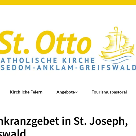
Kirchliche Feiern
Angebote
Tourismuspastoral
kranzgebet in St. Joseph,
swald