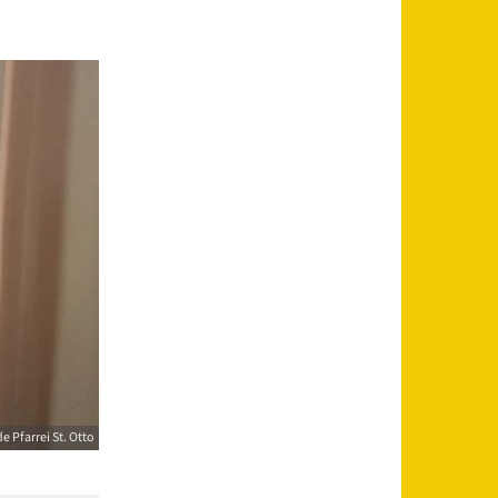
 Pfarrei St. Otto