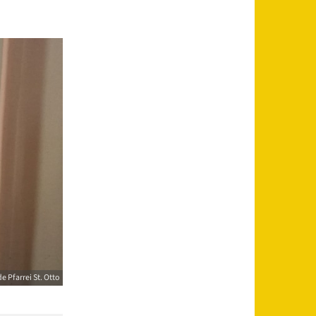
 Pfarrei St. Otto