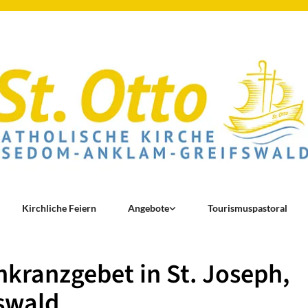
Kirchliche Feiern
Angebote
Tourismuspastoral
kranzgebet in St. Joseph,
swald