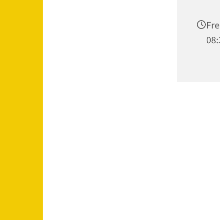
Fre
08: