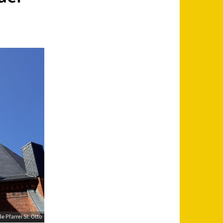
 Pfarrei St. Otto