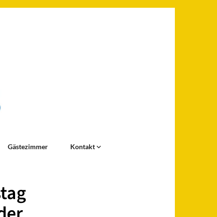
Gästezimmer
Kontakt
tag
der