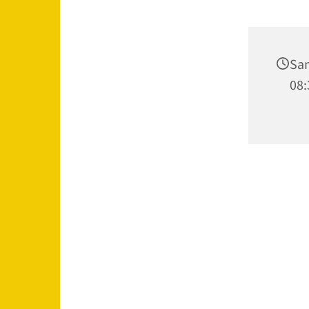
Sam
08: