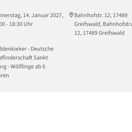
nerstag, 14. Januar 2027,
Bahnhofstr. 12, 17489
00 - 18:30 Uhr
Greifswald, Bahnhofst
12, 17489 Greifswald
denkieker - Deutsche
dfinderschaft Sankt
rg - Wölflinge ab 6
hren