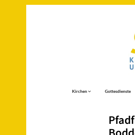
Kirchen
Gottesdienste
Pfadf
Bodd