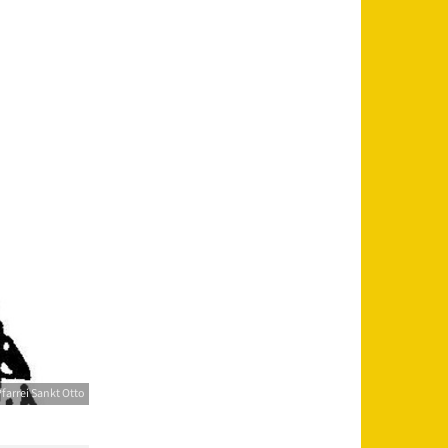
farrei Sankt Otto