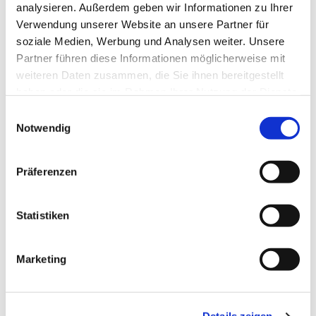
Boddenkieker - Deutsche
analysieren. Außerdem geben wir Informationen zu Ihrer
Pfadfinderschaft Sankt Georg -
Verwendung unserer Website an unsere Partner für
soziale Medien, Werbung und Analysen weiter. Unsere
Jungpfadfinder frühestens ab 9 Jahren
Partner führen diese Informationen möglicherweise mit
weiteren Daten zusammen, die Sie ihnen bereitgestellt
haben oder die sie im Rahmen Ihrer Nutzung der Dienste
gesammelt haben.
E
Notwendig
i
n
w
Präferenzen
i
l
l
Statistiken
i
g
Marketing
u
n
g