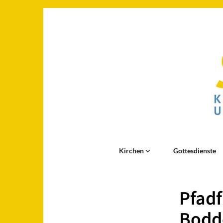
Kirchen
Gottesdienste
Pfadf
Bodd