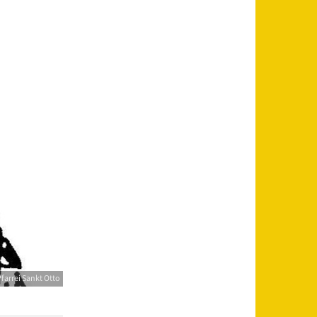
farrei Sankt Otto