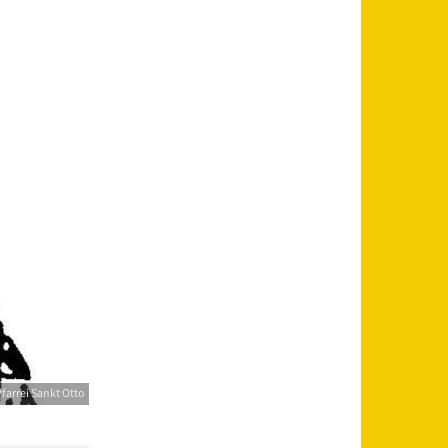
farrei Sankt Otto