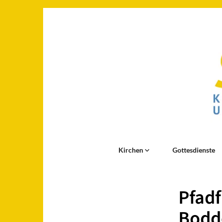
Kirchen
Gottesdienste
Pfadf
Bodd