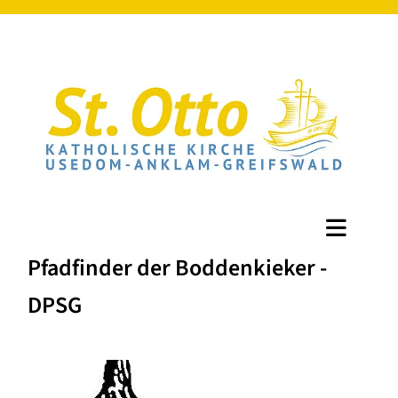
Pfadfinder der Boddenkieker -
DPSG