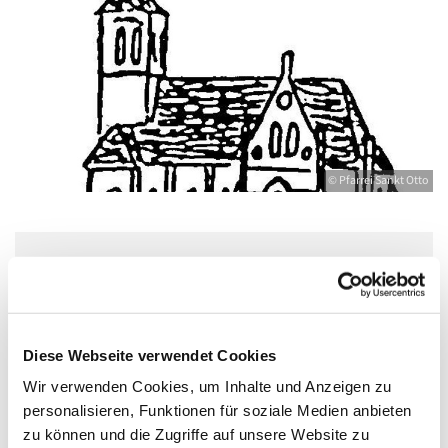
© Pfarrei Sankt Otto
Mittwoch, 9. September 2026, 18:30 -
20:00 Uhr
Diese Webseite verwendet Cookies
Jugendkeller, Bahnhofstraße 15, 17489
Wir verwenden Cookies, um Inhalte und Anzeigen zu
Greifswald
personalisieren, Funktionen für soziale Medien anbieten
zu können und die Zugriffe auf unsere Website zu