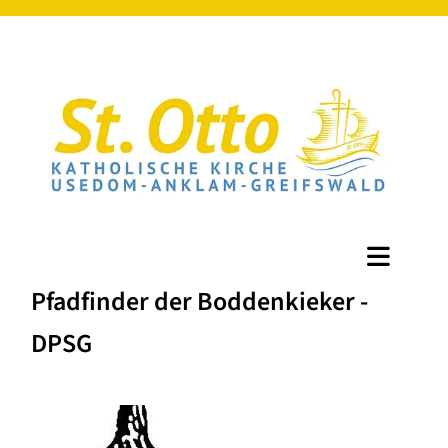
Pfadfinder der Boddenkieker -
DPSG