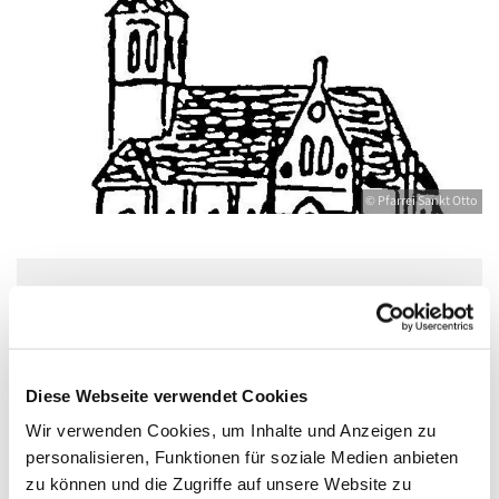
© Pfarrei Sankt Otto
Mittwoch, 4. November 2026, 18:30 -
20:00 Uhr
Diese Webseite verwendet Cookies
Jugendkeller, Bahnhofstraße 15, 17489
Wir verwenden Cookies, um Inhalte und Anzeigen zu
Greifswald
personalisieren, Funktionen für soziale Medien anbieten
zu können und die Zugriffe auf unsere Website zu