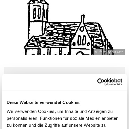
© Pfarrei Sankt Otto
Mittwoch, 29. Dezember 2027, 18:30 -
20:00 Uhr
Diese Webseite verwendet Cookies
Jugendkeller, Bahnhofstraße 15, 17489
Wir verwenden Cookies, um Inhalte und Anzeigen zu
Greifswald
personalisieren, Funktionen für soziale Medien anbieten
zu können und die Zugriffe auf unsere Website zu