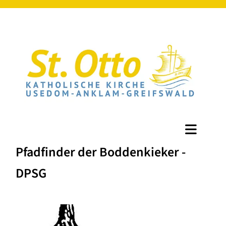
Pfadfinder der Boddenkieker -
DPSG