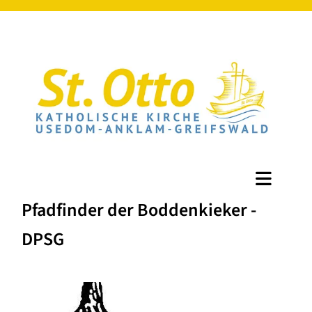
Pfadfinder der Boddenkieker -
DPSG