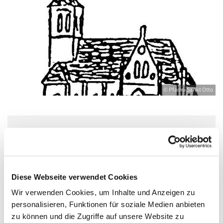
© Pfarrei Sankt Otto
Mittwoch, 24. November 2027, 18:30 -
20:00 Uhr
Diese Webseite verwendet Cookies
Jugendkeller, Bahnhofstraße 15, 17489
Wir verwenden Cookies, um Inhalte und Anzeigen zu
Greifswald
personalisieren, Funktionen für soziale Medien anbieten
zu können und die Zugriffe auf unsere Website zu