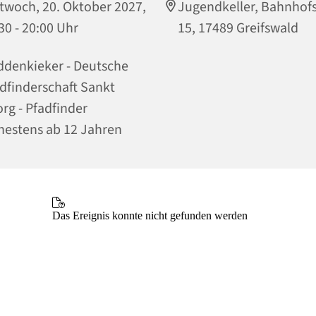
twoch, 20. Oktober 2027,
Jugendkeller, Bahnhof
30 - 20:00 Uhr
15, 17489 Greifswald
denkieker - Deutsche
dfinderschaft Sankt
rg - Pfadfinder
hestens ab 12 Jahren