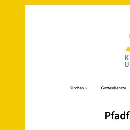
Kirchen
Gottesdienste
Pfadf