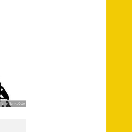
farrei Sankt Otto