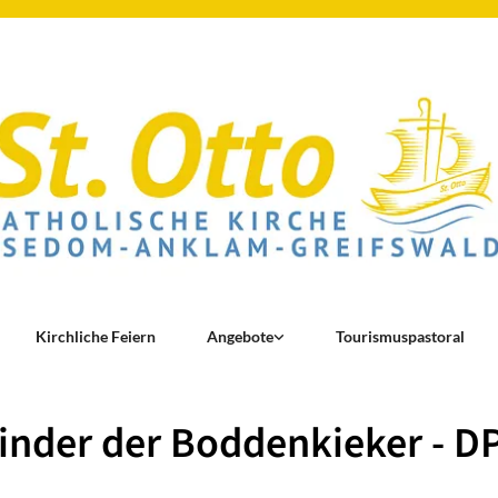
Kirchliche Feiern
Angebote
Tourismuspastoral
inder der Boddenkieker - D