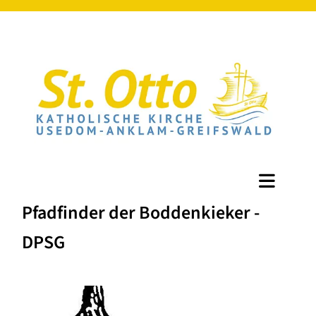
Pfadfinder der Boddenkieker -
DPSG