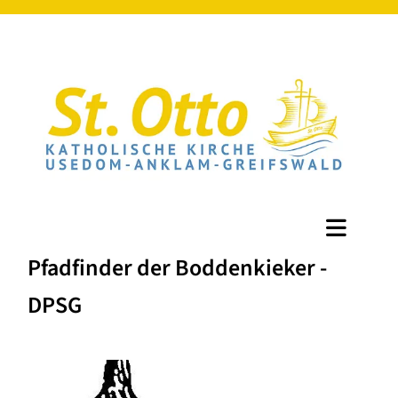
Pfadfinder der Boddenkieker -
DPSG