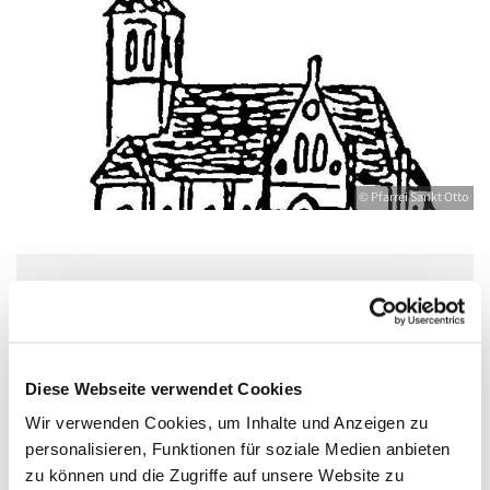
© Pfarrei Sankt Otto
Mittwoch, 8. September 2027, 18:30 -
20:00 Uhr
Diese Webseite verwendet Cookies
Jugendkeller, Bahnhofstraße 15, 17489
Wir verwenden Cookies, um Inhalte und Anzeigen zu
Greifswald
personalisieren, Funktionen für soziale Medien anbieten
zu können und die Zugriffe auf unsere Website zu