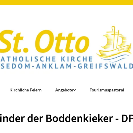
Kirchliche Feiern
Angebote
Tourismuspastoral
inder der Boddenkieker - D