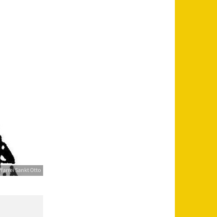
farrei Sankt Otto