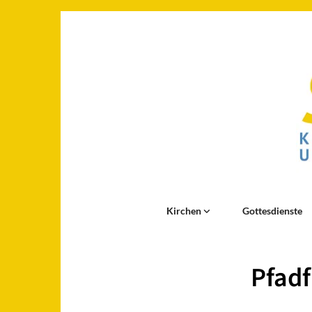
Kirchen
Gottesdienste
Pfadf