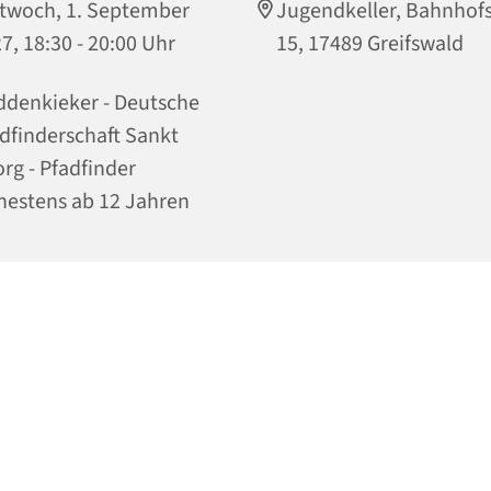
twoch, 1. September
Jugendkeller, Bahnhof
7, 18:30 - 20:00 Uhr
15, 17489 Greifswald
denkieker - Deutsche
dfinderschaft Sankt
rg - Pfadfinder
hestens ab 12 Jahren